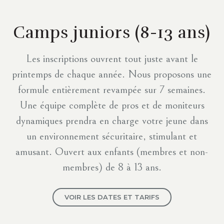
Camps juniors
(8-13 ans)
Les inscriptions ouvrent tout juste avant le
printemps de chaque année. Nous proposons une
formule entièrement revampée sur 7 semaines.
Une équipe complète de pros et de moniteurs
dynamiques prendra en charge votre jeune dans
un environnement sécuritaire, stimulant et
amusant. Ouvert aux enfants (membres et non-
membres) de 8 à 13 ans.
VOIR LES DATES ET TARIFS