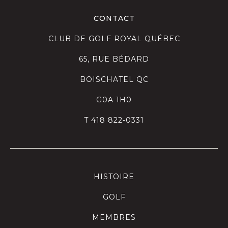
CONTACT
CLUB DE GOLF ROYAL QUÉBEC
65, RUE BÉDARD
BOISCHATEL QC
G0A 1H0
T
418 822-0331
HISTOIRE
GOLF
MEMBRES