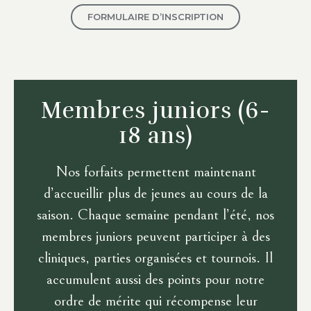
FORMULAIRE D’INSCRIPTION
Membres juniors
(6-
18 ans)
Nos forfaits permettent maintenant
d’accueillir plus de jeunes au cours de la
saison. Chaque semaine pendant l’été, nos
membres juniors peuvent participer à des
cliniques, parties organisées et tournois. Il
accumulent aussi des points pour notre
ordre de mérite qui récompense leur