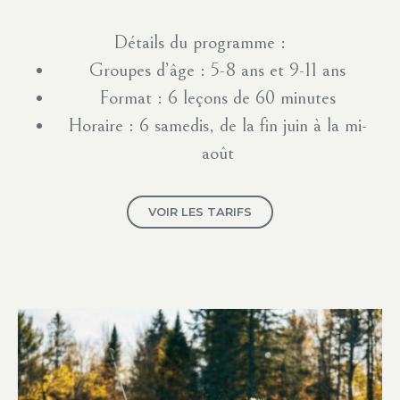
Détails du programme :
Groupes d’âge : 5-8 ans et 9-11 ans
Format : 6 leçons de 60 minutes
Horaire : 6 samedis, de la fin juin à la mi-
août
VOIR LES TARIFS