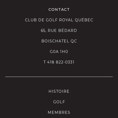
CONTACT
CLUB DE GOLF ROYAL QUÉBEC
65, RUE BÉDARD
BOISCHATEL QC
G0A 1H0
T
418 822-0331
HISTOIRE
GOLF
MEMBRES