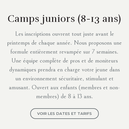
Camps juniors
(8-13 ans)
Les inscriptions ouvrent tout juste avant le
printemps de chaque année. Nous proposons une
formule entièrement revampée sur 7 semaines.
Une équipe complète de pros et de moniteurs
dynamiques prendra en charge votre jeune dans
un environnement sécuritaire, stimulant et
amusant. Ouvert aux enfants (membres et non-
membres) de 8 à 13 ans.
VOIR LES DATES ET TARIFS