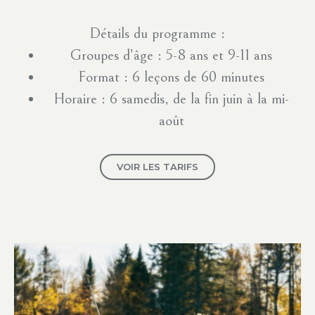
Détails du programme :
Groupes d’âge : 5-8 ans et 9-11 ans
Format : 6 leçons de 60 minutes
Horaire : 6 samedis, de la fin juin à la mi-
août
VOIR LES TARIFS