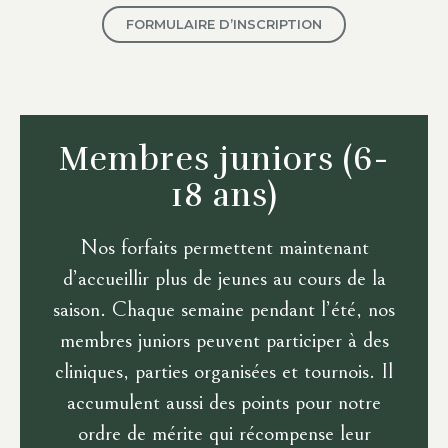
FORMULAIRE D’INSCRIPTION
Membres juniors
(6-
18 ans)
Nos forfaits permettent maintenant
d’accueillir plus de jeunes au cours de la
saison. Chaque semaine pendant l’été, nos
membres juniors peuvent participer à des
cliniques, parties organisées et tournois. Il
accumulent aussi des points pour notre
ordre de mérite qui récompense leur